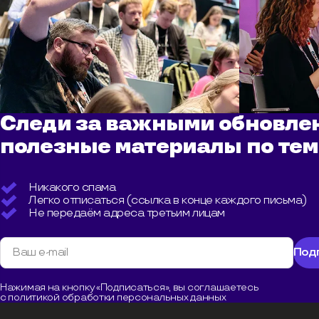
Следи за важными обновле
полезные материалы по те
Никакого спама
Легко отписаться (ссылка в конце каждого письма)
Не передаём адреса третьим лицам
Под
Нажимая на кнопку «Подписаться», вы соглашаетесь
с политикой обработки персональных данных