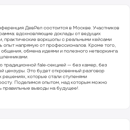
ференция ДевРел состоится в Москве. Участников
рамма: вдохновляющие доклады от ведущих
и, практические воркшопы с реальными кейсами
ь опыт напрямую от профессионалов. Кроме того,
 общения, обмена идеями и полезного нетворкинга
шленниками.
традиционной fale-секцией — без камер, без
ей цензуры. Это будет откровенный разговор
х решениях, которые стали ступенями
росту. Поделимся опытом, над которым можно
ть правильные выводы на будущее!.