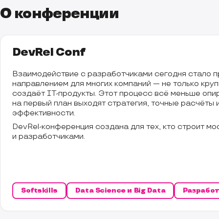
О конференции
DevRel Conf
Взаимодействие с разработчиками сегодня стало 
направлением для многих компаний — не только крупн
создаёт IT-продукты. Этот процесс всё меньше опир
на первый план выходят стратегия, точные расчёты
эффективности.
DevRel-конференция создана для тех, кто строит м
и разработчиками.
Softskills
Data Science и Big Data
Разрабо