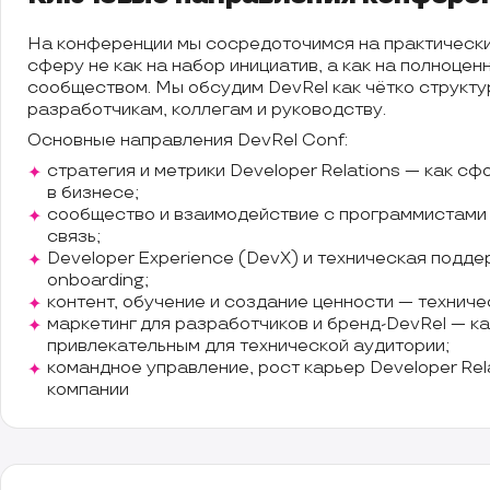
На конференции мы сосредоточимся на практически
сферу не как на набор инициатив, а как на полноц
сообществом. Мы обсудим DevRel как чётко структур
разработчикам, коллегам и руководству.
Основные направления DevRel Conf:
стратегия и метрики Developer Relations — как с
в бизнесе;
сообщество и взаимодействие с программистами 
связь;
Developer Experience (DevX) и техническая подд
onboarding;
контент, обучение и создание ценности — техниче
маркетинг для разработчиков и бренд-DevRel — ка
привлекательным для технической аудитории;
командное управление, рост карьер Developer Rela
компании