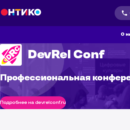
О н
DevRel Conf
Профессиональная конфере
Подробнее на devrelconf.ru