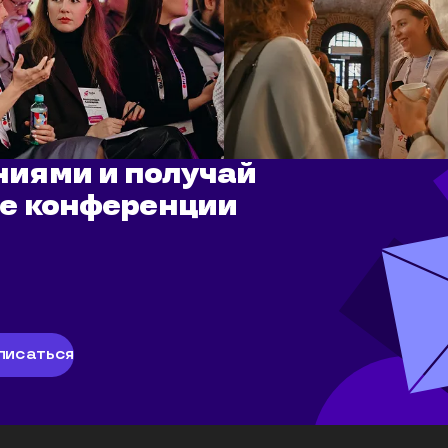
ниями и получай
ме конференции
писаться