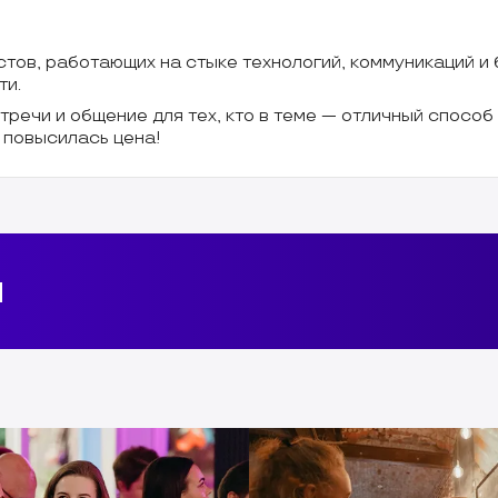
тов, работающих на стыке технологий, коммуникаций и
ти.
тречи и общение для тех, кто в теме — отличный спосо
 повысилась цена!
и