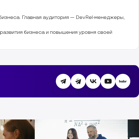
 бизнеса. Главная аудитория — DevRel-менеджеры,
б развития бизнеса и повышения уровня своей