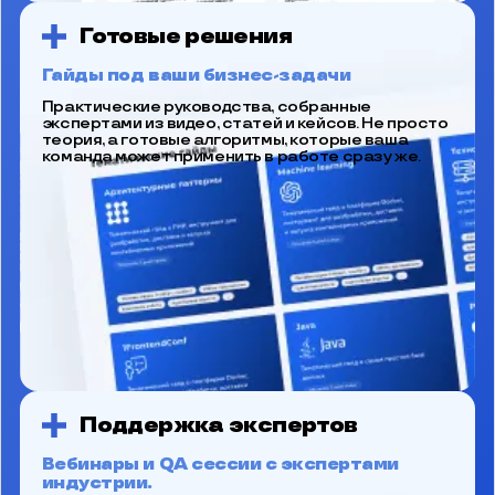
Готовые решения
Гайды под ваши бизнес-задачи
Практические руководства, собранные
экспертами из видео, статей и кейсов. Не просто
теория, а готовые алгоритмы, которые ваша
команда может применить в работе сразу же.
Поддержка экспертов
Вебинары и QA сессии с экспертами
индустрии.