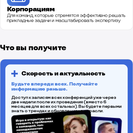
Корпорациям
Для команд, которые стремятся эффективно решать
прикладные задачи и масштабировать экспертизу
Что вы получите
Скорость и актуальность
Будьте впереди всех. Получайте
информацию раньше.
Доступ к записям всех конференций уже через
две недели после их проведения (вместо 6
месяцев для всех остальных). Вы будете первыми
знать о трендах и обновлениях в отрасли.