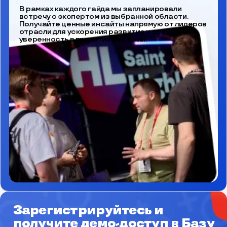
В рамках каждого гайда мы запланировали
встречу с экспертом из выбранной области.
Получайте ценные инсайты напрямую от лидеров
отрасли для ускорения развитие и повысить
уверенность в принятии решений.
Зарегистрируйтесь и
получите
демо-доступ в Базу